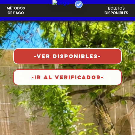
-VER DISPONIBLES-
-IR AL VERIFICADOR-