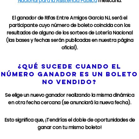
Nacional para la Asistencia Pública
mexicana.​
El ganador de
Rifas Entre Amigos Garcia N.L
será el
participante cuyo número de boleto coincida con los
resultados de alguno de los sorteos de
Lotería Nacional
(las bases y fechas serán publicadas en nuestra página
oficial).
¿QUÉ SUCEDE CUANDO EL
NÚMERO GANADOR ES UN BOLETO
NO VENDIDO?
Se elige un nuevo ganador realizando la misma dinámica
en otra fecha cercana (se anunciará la nueva fecha).
Esto significa que, ¡Tendrías el doble de oportunidades de
ganar con tu mismo boleto!